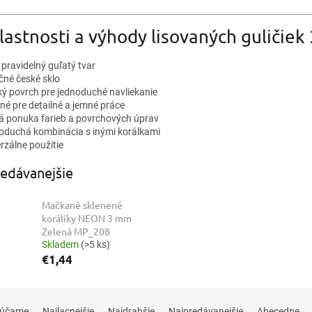
lastnosti a výhody lisovaných guličie
 pravidelný guľatý tvar
čné české sklo
ký povrch pre jednoduché navliekanie
né pre detailné a jemné práce
ká ponuka farieb a povrchových úprav
oduchá kombinácia s inými korálkami
rzálne použitie
edávanejšie
Mačkané sklenené
koráliky NEON 3 mm
Zelená MP_208
Skladem
(>5 ks)
€1,44
rúčame
Najlacnejšie
Najdrahšie
Najpredávanejšie
Abecedne