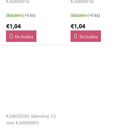
KAB00016
KAB00018
Skladem
(>5 ks)
Skladem
(>5 ks)
€1,04
€1,04
Do košíka
Do košíka
KABOŠON skleněný 25
mm KAB00005