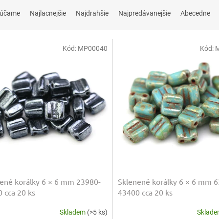
rúčame
Najlacnejšie
Najdrahšie
Najpredávanejšie
Abecedne
Kód:
MP00040
Kód:
ené korálky 6 × 6 mm 23980-
Sklenené korálky 6 × 6 mm 
 cca 20 ks
43400 cca 20 ks
Skladem
(>5 ks)
Sklad