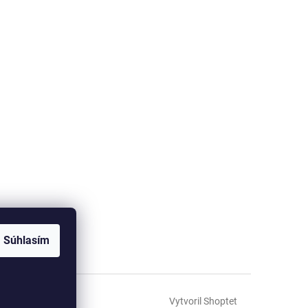
Súhlasím
Vytvoril Shoptet