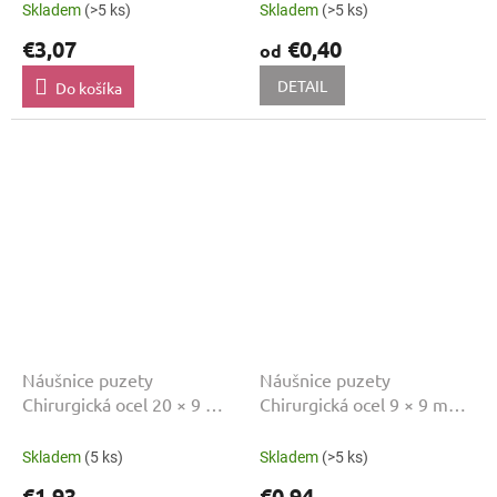
Skladem
(>5 ks)
Skladem
(>5 ks)
€3,07
€0,40
od
DETAIL
Do košíka
Náušnice puzety
Náušnice puzety
Chirurgická ocel 20 × 9 mm
Chirurgická ocel 9 × 9 mm
Zlatá
Platinová
Skladem
(5 ks)
Skladem
(>5 ks)
€1,93
€0,94