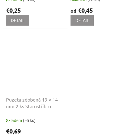
€0,25
€0,45
od
DETAIL
DETAIL
Puzeta zdobená 19 × 14
mm 2 ks Starostříbro
Skladem
(>5 ks)
€0,69