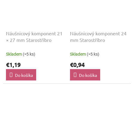
Náušnicový komponent 21
Náušnicový komponent 24
× 27 mm Starostříbro
mm Starostříbro
Skladem
(>5 ks)
Skladem
(>5 ks)
€1,19
€0,94
Do košíka
Do košíka