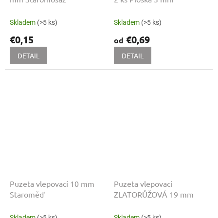
Skladem
(>5 ks)
Skladem
(>5 ks)
€0,15
€0,69
od
DETAIL
DETAIL
Puzeta vlepovací 10 mm
Puzeta vlepovací
Staroměď
ZLATORŮŽOVÁ 19 mm
Skladem
(>5 ks)
Skladem
(>5 ks)