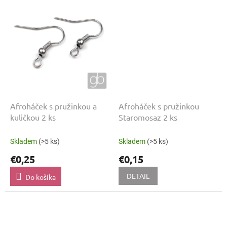
Afroháček s pružinkou a
Afroháček s pružinkou
kuličkou 2 ks
Staromosaz 2 ks
Skladem
(>5 ks)
Skladem
(>5 ks)
€0,25
€0,15
DETAIL
Do košíka