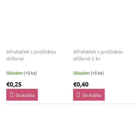
Afroháček s pružinkou
Afroháček s pružinkou
stříbrná
stříbrná 2 ks
Skladem
(>5 ks)
Skladem
(>5 ks)
€0,25
€0,40
Do košíka
Do košíka