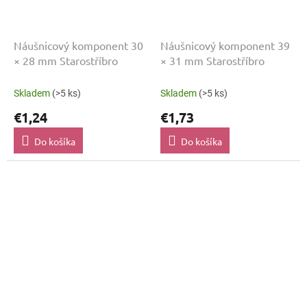
Náušnicový komponent 30
Náušnicový komponent 39
× 28 mm Starostříbro
× 31 mm Starostříbro
Skladem
(>5 ks)
Skladem
(>5 ks)
€1,24
€1,73
Do košíka
Do košíka