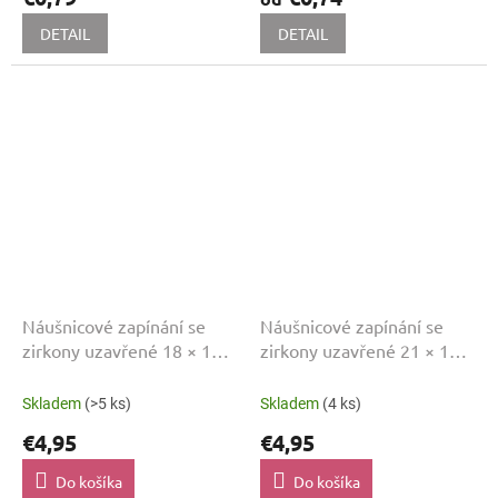
DETAIL
DETAIL
Náušnicové zapínání se
Náušnicové zapínání se
zirkony uzavřené 18 × 11
zirkony uzavřené 21 × 12
mm
mm
Skladem
(>5 ks)
Skladem
(4 ks)
€4,95
€4,95
Do košíka
Do košíka