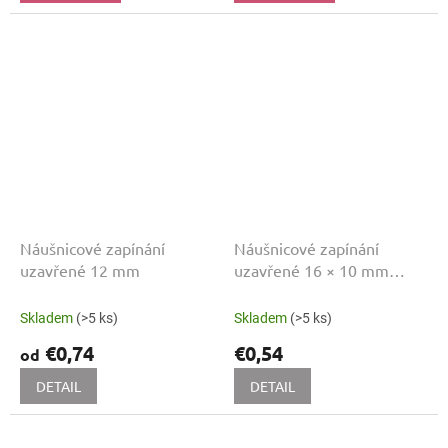
Náušnicové zapínání
Náušnicové zapínání
uzavřené 12 mm
uzavřené 16 × 10 mm
STŘÍBRNÁ
Skladem
(>5 ks)
Skladem
(>5 ks)
€0,74
€0,54
od
DETAIL
DETAIL