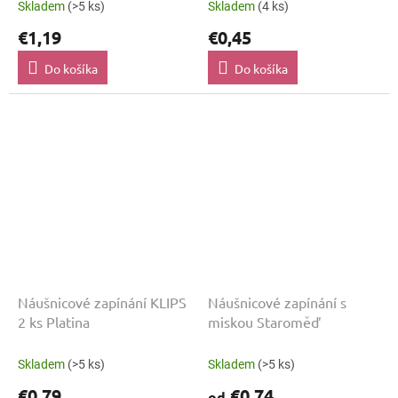
Skladem
(>5 ks)
Skladem
(4 ks)
€1,19
€0,45
Do košíka
Do košíka
Náušnicové zapínání KLIPS
Náušnicové zapínání s
2 ks Platina
miskou Staroměď
Skladem
(>5 ks)
Skladem
(>5 ks)
€0,79
€0,74
od