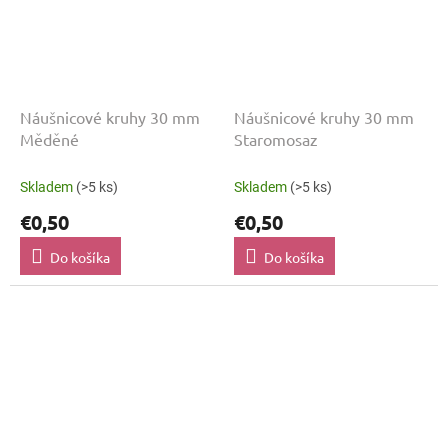
Náušnicové kruhy 30 mm
Náušnicové kruhy 30 mm
Měděné
Staromosaz
Skladem
(>5 ks)
Skladem
(>5 ks)
€0,50
€0,50
Do košíka
Do košíka