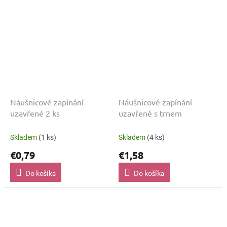
Náušnicové zapínání
Náušnicové zapínání
uzavřené 2 ks
uzavřené s trnem
Skladem
(1 ks)
Skladem
(4 ks)
€0,79
€1,58
Do košíka
Do košíka