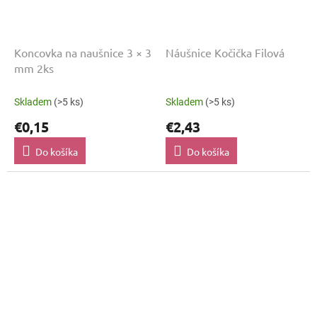
Koncovka na naušnice 3 × 3
Náušnice Kočička Filová
mm 2ks
Skladem
(>5 ks)
Skladem
(>5 ks)
€0,15
€2,43
Do košíka
Do košíka