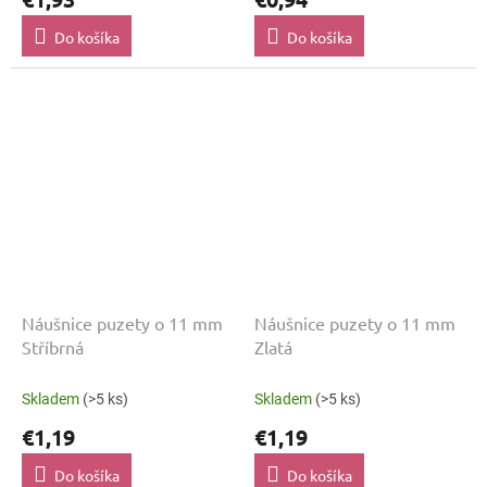
Do košíka
Do košíka
Náušnice puzety o 11 mm
Náušnice puzety o 11 mm
Stříbrná
Zlatá
Skladem
(>5 ks)
Skladem
(>5 ks)
€1,19
€1,19
Do košíka
Do košíka