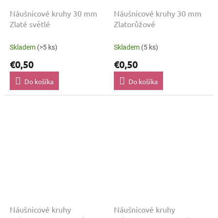
Náušnicové kruhy 30 mm
Náušnicové kruhy 30 mm
Zlaté světlé
Zlatorůžové
Skladem
(>5 ks)
Skladem
(5 ks)
€0,50
€0,50
Do košíka
Do košíka
Náušnicové kruhy
Náušnicové kruhy