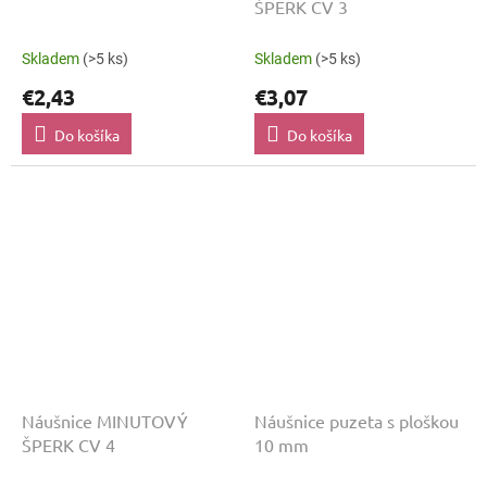
ŠPERK CV 3
Skladem
(>5 ks)
Skladem
(>5 ks)
€2,43
€3,07
Do košíka
Do košíka
Náušnice MINUTOVÝ
Náušnice puzeta s ploškou
ŠPERK CV 4
10 mm