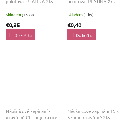
polotovar PLATINA 2ks
polotovar PLATINA 2ks
Skladem
(>5 ks)
Skladem
(1 ks)
€0,35
€0,40
Do košíka
Do košíka
Náušnicové zapínání -
Náušnicové zapínání 15 ×
uzavřené Chirurgická ocel
35 mm uzavřené 2ks