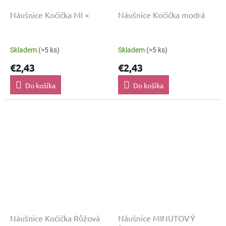
Náušnice Kočička MI ×
Náušnice Kočička modrá
Skladem
(>5 ks)
Skladem
(>5 ks)
€2,43
€2,43
Do košíka
Do košíka
Náušnice Kočička Růžová
Náušnice MINUTOVÝ