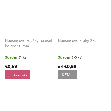
Naušnicové koužky na ušní
Náušnicové kruhy 2ks
boltec 10 mm
Skladem
(1 ks)
Skladem
(>5 ks)
€0,59
€0,69
od
DETAIL
Do košíka