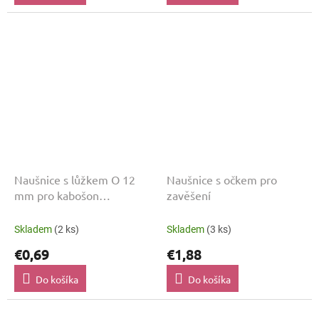
Naušnice s lůžkem O 12
Naušnice s očkem pro
mm pro kabošon
zavěšení
Staromosaz
Skladem
(2 ks)
Skladem
(3 ks)
€0,69
€1,88
Do košíka
Do košíka