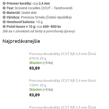
🟢
Priemer korálky:
cca
2,4 mm
🟢
Tvar:
brúsené rocailles (2CUT – fazetované)
🟢
Materiál:
české sklo
🟢
Výrobca:
Preciosa Ornela (Česká republika)
🟢
Hmotnosť balenia:
10 g
🟢
Počet kusov v 10 g:
cca
600–800 ks
(líši sa v závislosti od farby a povrchovej úpravy)
Najpredávanejšie
Preciosa dvoukrátky 2CUT 9/0 2,4 mm Žlutá
87010 20 g
Skladem
(>5 ks)
€0,89
Preciosa dvoukrátky 2CUT 9/0 2,4 mm žlutá
15041 20 g
Skladem
(>5 ks)
€0,89
Preciosa dvoukrátky 2CUT 9/0 2,4 mm Žlutá