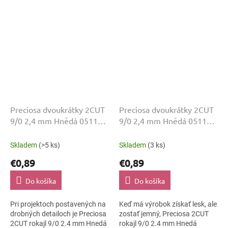
Preciosa dvoukrátky 2CUT
Preciosa dvoukrátky 2CUT
9/0 2,4 mm Hnědá 05111
9/0 2,4 mm Hnědá 05113
20 g
20 g
Skladem
(>5 ks)
Skladem
(3 ks)
€0,89
€0,89
Do košíka
Do košíka
Pri projektoch postavených na
Keď má výrobok získať lesk, ale
drobných detailoch je Preciosa
zostať jemný, Preciosa 2CUT
2CUT rokajl 9/0 2.4 mm Hnedá
rokajl 9/0 2.4 mm Hnedá