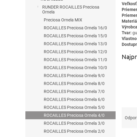
Veľkosť
RUNDER ROCAILLES Preciosa
Priemer
Ornela
Priemer
Preciosa Ornela MIX
Materiá
Výrobca
ROCAILLES Preciosa Ornela 16/0
Tvar:
gu
ROCAILLES Preciosa Ornela 15/0
Vlastno
ROCAILLES Preciosa Ornela 13/0
Dostupn
ROCAILLES Preciosa Ornela 12/0
Najpr
ROCAILLES Preciosa Ornela 11/0
ROCAILLES Preciosa Ornela 10/0
ROCAILLES Preciosa Ornela 9/0
ROCAILLES Preciosa Ornela 8/0
ROCAILLES Preciosa Ornela 7/0
ROCAILLES Preciosa Ornela 6/0
ROCAILLES Preciosa Ornela 5/0
R
ROCAILLES Preciosa Ornela 4/0
a
Odpo
d
ROCAILLES Preciosa Ornela 3/0
e
ROCAILLES Preciosa Ornela 2/0
V