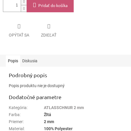
Pridať do košíka
OPÝTAŤ SA
ZDIEĽAŤ
Popis
Diskusia
Podrobný popis
Popis produktu nie je dostupný
Dodatočné parametre
Kategória
:
ATLASSCHNUR 2 mm
Farba
:
Žltá
Priemer
:
2 mm
Material
:
100% Polyester