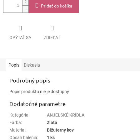
Pridať do košíka
OPÝTAŤ SA
ZDIEĽAŤ
Popis
Diskusia
Podrobný popis
Popis produktu nie je dostupný
Dodatočné parametre
Kategória
:
ANJELSKÉ KRÍDLA
Farba
:
Zlatá
Material
:
Bižuterny kov
Obsah balenia
:
1 ks