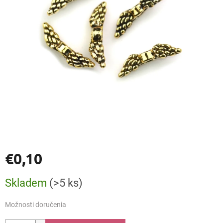
€0,10
Jednotková
Skladem
(>5 ks)
cena:
Možnosti doručenia