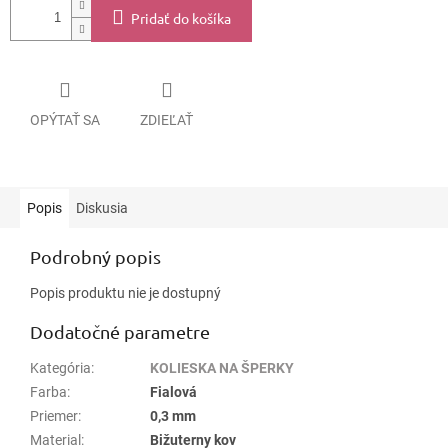
Pridať do košíka
OPÝTAŤ SA
ZDIEĽAŤ
Popis
Diskusia
Podrobný popis
Popis produktu nie je dostupný
Dodatočné parametre
Kategória
:
KOLIESKA NA ŠPERKY
Farba
:
Fialová
Priemer
:
0,3 mm
Material
:
Bižuterny kov