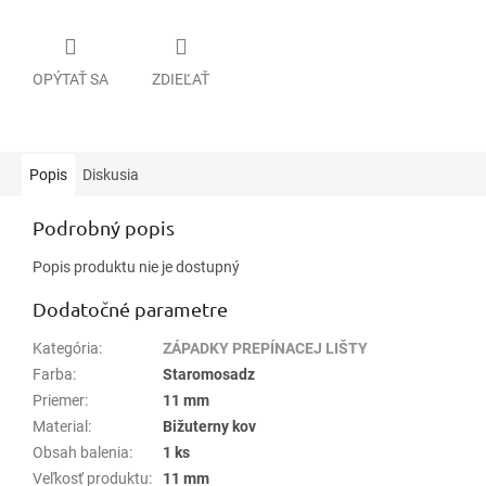
OPÝTAŤ SA
ZDIEĽAŤ
Popis
Diskusia
Podrobný popis
Popis produktu nie je dostupný
Dodatočné parametre
Kategória
:
ZÁPADKY PREPÍNACEJ LIŠTY
Farba
:
Staromosadz
Priemer
:
11 mm
Material
:
Bižuterny kov
Obsah balenia
:
1 ks
Veľkosť produktu
:
11 mm