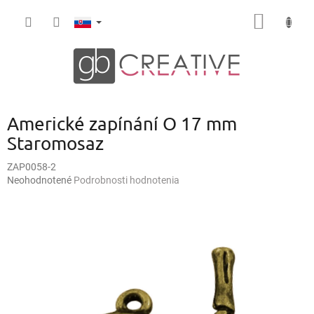
Prejsť
NÁKU
na
obsah
KOŠÍK
Americké zapínání O 17 mm
Staromosaz
ZAP0058-2
Priemerné
Neohodnotené
Podrobnosti hodnotenia
hodnotenie
produktu
je
0,0
z
5
hviezdičiek.