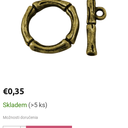
€0,35
Jednotková
Skladem
(>5 ks)
cena:
Možnosti doručenia