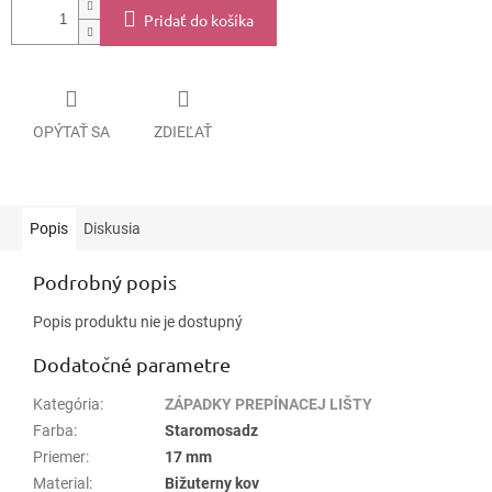
Pridať do košíka
OPÝTAŤ SA
ZDIEĽAŤ
Popis
Diskusia
Podrobný popis
Popis produktu nie je dostupný
Dodatočné parametre
Kategória
:
ZÁPADKY PREPÍNACEJ LIŠTY
Farba
:
Staromosadz
Priemer
:
17 mm
Material
:
Bižuterny kov