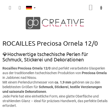
Zum
WARE
Inhalt
springen
ROCAILLES Preciosa Ornela 12/0
💎Hochwertige tschechische Perlen für
Schmuck, Stickerei und Dekorationen
Rocailles Preciosa Ornela 12/0
sind perfekt verarbeitete Glasperlen
aus der traditionellen tschechischen Produktion von
Preciosa Ornela
in Jablonec nad Nisou.
Mit einem Perlendurchmesser von
ca. 1,9 mm
gehören sie zu den
beliebtesten Größen für
Schmuck, Stickerei, textile Verzierungen
und saisonale Dekorationen
.
Jede Perle hat eine einheitliche Form, eine glatte Oberfläche und
strahlenden Glanz – ideal für präzises Handwerk, das perfekte Details
erfordert.