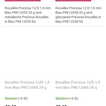
Rocailles Preciosa 12/0 1,9 mm
Rocailles Preciosa 12/0 1,9 mm
Blau PRE12055 20 g sind
Blau PRE12058 20 g sind
metallische Preciosa Rocailles
glänzende Preciosa Rocailles in
in Blau PRE12055 für
Blau PRE12058 für
Perlenstickerei. Die Größe 12/0
Brautschmuck. Die Größe 12/0
mit 1,9 mm lässt sich präzise...
mit 1,9 mm lässt sich präzise
auffädeln,...
Rocailles Preciosa 12/0 1,9
Rocailles Preciosa 12/0 1,9
mm Blau PRE12060 20 g
mm Blau PRE12068 20 g
Skladem
(>5 St)
Skladem
(>5 St)