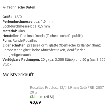
💎
Technische Daten
Größe:
12/0
Perlendurchmesser:
ca. 1,9 mm
Lochdurchmesser:
ca. 0,5 mm
Material:
Glas
Hersteller:
Preciosa Ornela (Tschechische Republik)
Form:
Runde Rocailles
Eigenschaften:
präzise Form, glatte Oberfläche, brillanter Glanz,
Farbbeständigkeit, hohe Abriebfestigkeit, ideal für den
Langzeitgebrauch.
Verfügbare Packungen:
20 g (ca. 3.300 Stück) und 50 g (ca. 8.250
Stück).
Meistverkauft
Rocailles Preciosa 12/0 1,9 mm Gelb PRE12057
20 g
Skladem
(>5 St)
€0,69