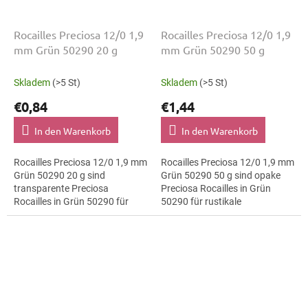
Rocailles Preciosa 12/0 1,9
Rocailles Preciosa 12/0 1,9
mm Grün 50290 20 g
mm Grün 50290 50 g
Skladem
(>5 St)
Skladem
(>5 St)
€0,84
€1,44
In den Warenkorb
In den Warenkorb
Rocailles Preciosa 12/0 1,9 mm
Rocailles Preciosa 12/0 1,9 mm
Grün 50290 20 g sind
Grün 50290 50 g sind opake
transparente Preciosa
Preciosa Rocailles in Grün
Rocailles in Grün 50290 für
50290 für rustikale
Festival-Looks. Die Größe 12/0
Dekorationen. Die Größe 12/0
mit 1,9 mm lässt sich präzise
mit 1,9 mm lässt sich präzise
auffädeln,...
auffädeln,...