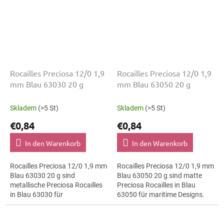
Rocailles Preciosa 12/0 1,9
Rocailles Preciosa 12/0 1,9
mm Blau 63030 20 g
mm Blau 63050 20 g
Skladem
(>5 St)
Skladem
(>5 St)
€0,84
€0,84
In den Warenkorb
In den Warenkorb
Rocailles Preciosa 12/0 1,9 mm
Rocailles Preciosa 12/0 1,9 mm
Blau 63030 20 g sind
Blau 63050 20 g sind matte
metallische Preciosa Rocailles
Preciosa Rocailles in Blau
in Blau 63030 für
63050 für maritime Designs.
Perlenstickerei. Die Größe 12/0
Die Größe 12/0 mit 1,9 mm
mit 1,9 mm lässt sich präzise
lässt sich präzise auffädeln,
auffädeln,...
sticken...