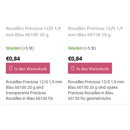
Rocailles Preciosa 12/0 1,9
Rocailles Preciosa 12/0 1,9
mm Blau 60100 20 g
mm Blau 60150 20 g
Skladem
(>5 St)
Skladem
(>5 St)
€0,84
€0,84
In den Warenkorb
In den Warenkorb
Rocailles Preciosa 12/0 1,9 mm
Rocailles Preciosa 12/0 1,9 mm
Blau 60100 20 g sind
Blau 60150 20 g sind opake
transparente Preciosa
Preciosa Rocailles in Blau
Rocailles in Blau 60100 für
60150 für geometrische
floristische Arrangements. Die
Muster. Die Größe 12/0 mit 1,9
Größe 12/0 mit 1,9 mm lässt
mm lässt sich präzise
sich präzise...
auffädeln,...