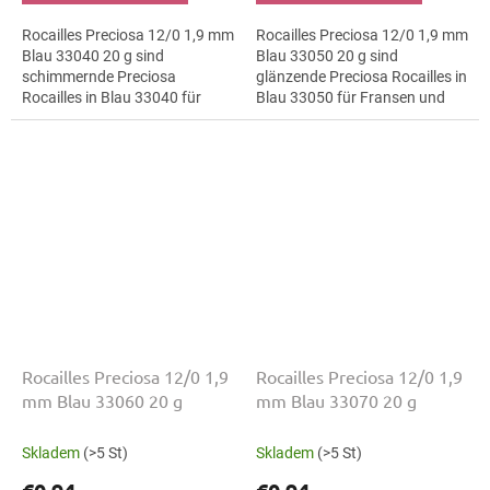
Rocailles Preciosa 12/0 1,9 mm
Rocailles Preciosa 12/0 1,9 mm
Blau 33040 20 g sind
Blau 33050 20 g sind
schimmernde Preciosa
glänzende Preciosa Rocailles in
Rocailles in Blau 33040 für
Blau 33050 für Fransen und
geometrische Muster. Die
Quasten. Die Größe 12/0 mit
Größe 12/0 mit 1,9 mm lässt
1,9 mm lässt sich präzise
sich präzise auffädeln,...
auffädeln,...
Rocailles Preciosa 12/0 1,9
Rocailles Preciosa 12/0 1,9
mm Blau 33060 20 g
mm Blau 33070 20 g
Skladem
(>5 St)
Skladem
(>5 St)