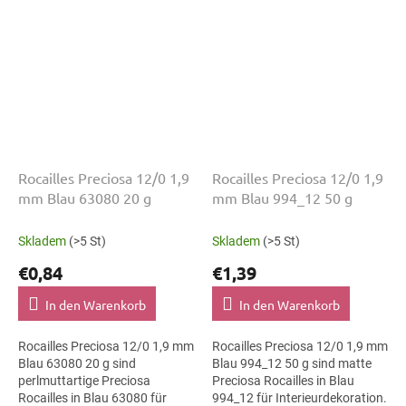
Rocailles Preciosa 12/0 1,9
Rocailles Preciosa 12/0 1,9
mm Blau 63080 20 g
mm Blau 994_12 50 g
Skladem
(>5 St)
Skladem
(>5 St)
€0,84
€1,39
In den Warenkorb
In den Warenkorb
Rocailles Preciosa 12/0 1,9 mm
Rocailles Preciosa 12/0 1,9 mm
Blau 63080 20 g sind
Blau 994_12 50 g sind matte
perlmuttartige Preciosa
Preciosa Rocailles in Blau
Rocailles in Blau 63080 für
994_12 für Interieurdekoration.