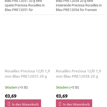
Blau PRE12051 20 g sind
Blau PRE12054 20 g sind
opake Preciosa Rocailles in
irisierende Preciosa Rocailles in
Blau PRE12051 für
Blau PRE12054 für Fransen
geometrische Muster. Die
und Quasten. Die Größe 12/0
Größe 12/0 mit 1,9 mm lässt
mit 1,9 mm lässt sich präzise...
sich präzise auffädeln,...
Rocailles Preciosa 12/0 1,9
Rocailles Preciosa 12/0 1,9
mm Blau PRE12055 20 g
mm Blau PRE12058 20 g
Skladem
(>5 St)
Skladem
(>5 St)
€0,69
€0,69
In den Warenkorb
In den Warenkorb