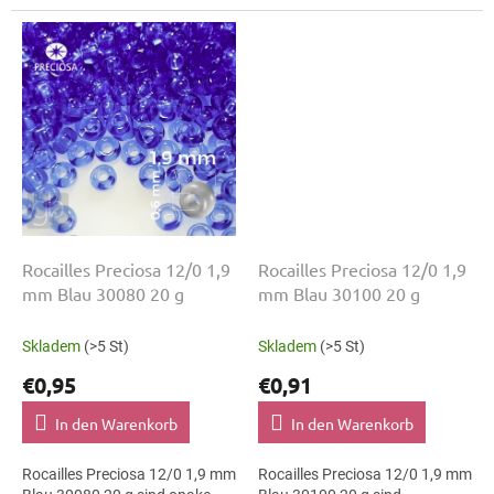
Folklore-Projekte. Die Größe
Muster. Die Größe 12/0 mit 1,9
12/0 mit 1,9 mm lässt sich
mm lässt sich präzise
präzise...
auffädeln,...
Rocailles Preciosa 12/0 1,9
Rocailles Preciosa 12/0 1,9
mm Blau 30080 20 g
mm Blau 30100 20 g
Skladem
(>5 St)
Skladem
(>5 St)
€0,95
€0,91
In den Warenkorb
In den Warenkorb
Rocailles Preciosa 12/0 1,9 mm
Rocailles Preciosa 12/0 1,9 mm