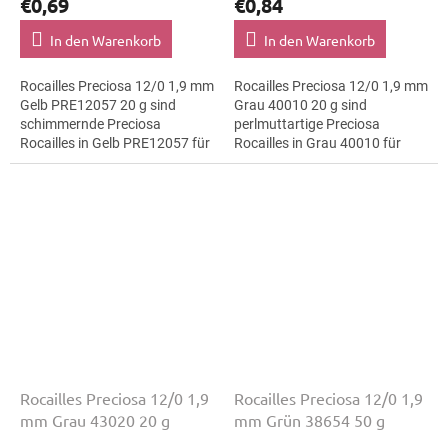
€0,69
€0,84
In den Warenkorb
In den Warenkorb
Rocailles Preciosa 12/0 1,9 mm
Rocailles Preciosa 12/0 1,9 mm
Gelb PRE12057 20 g sind
Grau 40010 20 g sind
schimmernde Preciosa
perlmuttartige Preciosa
Rocailles in Gelb PRE12057 für
Rocailles in Grau 40010 für
Hängedekorationen. Die Größe
Folklore-Projekte. Die Größe
12/0 mit 1,9 mm lässt sich
12/0 mit 1,9 mm lässt sich
präzise...
präzise...
Rocailles Preciosa 12/0 1,9
Rocailles Preciosa 12/0 1,9
mm Grau 43020 20 g
mm Grün 38654 50 g