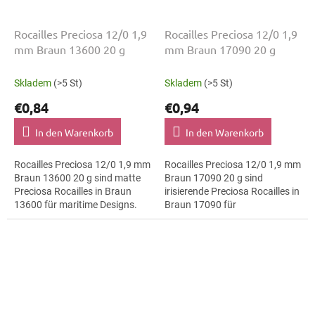
Rocailles Preciosa 12/0 1,9
Rocailles Preciosa 12/0 1,9
mm Braun 13600 20 g
mm Braun 17090 20 g
Skladem
(>5 St)
Skladem
(>5 St)
€0,84
€0,94
In den Warenkorb
In den Warenkorb
Rocailles Preciosa 12/0 1,9 mm
Rocailles Preciosa 12/0 1,9 mm
Braun 13600 20 g sind matte
Braun 17090 20 g sind
Preciosa Rocailles in Braun
irisierende Preciosa Rocailles in
13600 für maritime Designs.
Braun 17090 für
Die Größe 12/0 mit 1,9 mm
minimalistische
lässt sich präzise auffädeln,...
Schmuckstücke. Die Größe
12/0 mit 1,9 mm lässt sich...