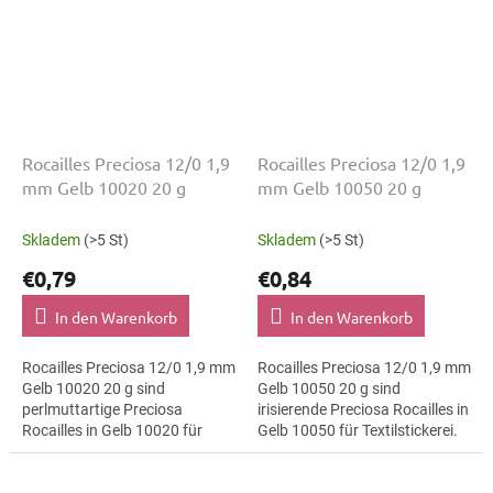
Rocailles Preciosa 12/0 1,9
Rocailles Preciosa 12/0 1,9
mm Gelb 10020 20 g
mm Gelb 10050 20 g
Skladem
(>5 St)
Skladem
(>5 St)
€0,79
€0,84
In den Warenkorb
In den Warenkorb
Rocailles Preciosa 12/0 1,9 mm
Rocailles Preciosa 12/0 1,9 mm
Gelb 10020 20 g sind
Gelb 10050 20 g sind
perlmuttartige Preciosa
irisierende Preciosa Rocailles in
Rocailles in Gelb 10020 für
Gelb 10050 für Textilstickerei.
Kostümgestaltung. Die Größe
Die Größe 12/0 mit 1,9 mm
12/0 mit 1,9 mm lässt sich
lässt sich präzise auffädeln,...