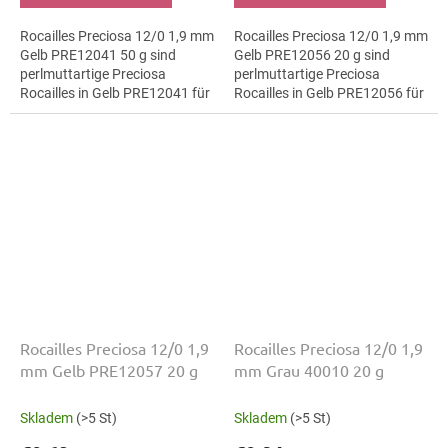
Rocailles Preciosa 12/0 1,9 mm
Rocailles Preciosa 12/0 1,9 mm
Gelb PRE12041 50 g sind
Gelb PRE12056 20 g sind
perlmuttartige Preciosa
perlmuttartige Preciosa
Rocailles in Gelb PRE12041 für
Rocailles in Gelb PRE12056 für
botanische Motive. Die Größe
Kostümgestaltung. Die Größe
12/0 mit 1,9 mm lässt sich
12/0 mit 1,9 mm lässt sich
präzise...
präzise...
Rocailles Preciosa 12/0 1,9
Rocailles Preciosa 12/0 1,9
mm Gelb PRE12057 20 g
mm Grau 40010 20 g
Skladem
(>5 St)
Skladem
(>5 St)