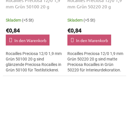
Rocailles Preciosa 12/0 1,9
Rocailles Preciosa 12/0 1,9
mm Grün 50100 20 g
mm Grün 50220 20 g
Skladem
(>5 St)
Skladem
(>5 St)
€0,84
€0,84
In den Warenkorb
In den Warenkorb
Rocailles Preciosa 12/0 1,9 mm
Rocailles Preciosa 12/0 1,9 mm
Grün 50100 20 g sind
Grün 50220 20 g sind matte
glänzende Preciosa Rocailles in
Preciosa Rocailles in Grün
Grün 50100 für Textilstickerei.
50220 für Interieurdekoration.
Die Größe 12/0 mit 1,9 mm
Die Größe 12/0 mit 1,9 mm
lässt sich präzise auffädeln,...
lässt sich präzise auffädeln,...