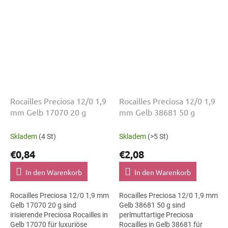
präzise auffädeln,...
Rocailles Preciosa 12/0 1,9
Rocailles Preciosa 12/0 1,9
mm Gelb 17070 20 g
mm Gelb 38681 50 g
Skladem
(4 St)
Skladem
(>5 St)
€0,84
€2,08
In den Warenkorb
In den Warenkorb
Rocailles Preciosa 12/0 1,9 mm
Rocailles Preciosa 12/0 1,9 mm
Gelb 17070 20 g sind
Gelb 38681 50 g sind
irisierende Preciosa Rocailles in
perlmuttartige Preciosa
Gelb 17070 für luxuriöse
Rocailles in Gelb 38681 für