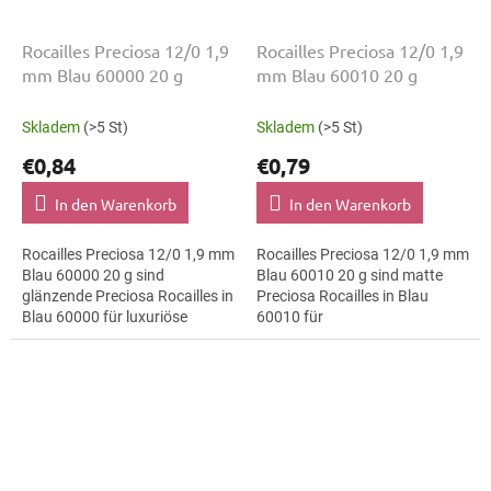
Rocailles Preciosa 12/0 1,9
Rocailles Preciosa 12/0 1,9
mm Blau 60000 20 g
mm Blau 60010 20 g
Skladem
(>5 St)
Skladem
(>5 St)
€0,84
€0,79
In den Warenkorb
In den Warenkorb
Rocailles Preciosa 12/0 1,9 mm
Rocailles Preciosa 12/0 1,9 mm
Blau 60000 20 g sind
Blau 60010 20 g sind matte
glänzende Preciosa Rocailles in
Preciosa Rocailles in Blau
Blau 60000 für luxuriöse
60010 für
Abendmode. Die Größe 12/0
Kinderbastelprojekte. Die
mit 1,9 mm lässt sich präzise
Größe 12/0 mit 1,9 mm lässt
auffädeln,...
sich präzise auffädeln,...