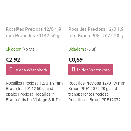
Rocailles Preciosa 12/0 1,9
Rocailles Preciosa 12/0 1,9
mm Braun Iris 59142 50 g
mm Braun PRE12072 20 g
Skladem
(>5 St)
Skladem
(>5 St)
€2,92
€0,69
In den Warenkorb
In den Warenkorb
Rocailles Preciosa 12/0 1,9 mm
Rocailles Preciosa 12/0 1,9 mm
Braun Iris 59142 50 g sind
Braun PRE12072 20 g sind
opake Preciosa Rocailles in
transparente Preciosa
Braun / Iris für Vintage-Stil. Die
Rocailles in Braun PRE12072
Größe 12/0 mit 1,9 mm lässt
für botanische Motive. Die
sich präzise auffädeln,...
Größe 12/0 mit 1,9 mm lässt
sich präzise...