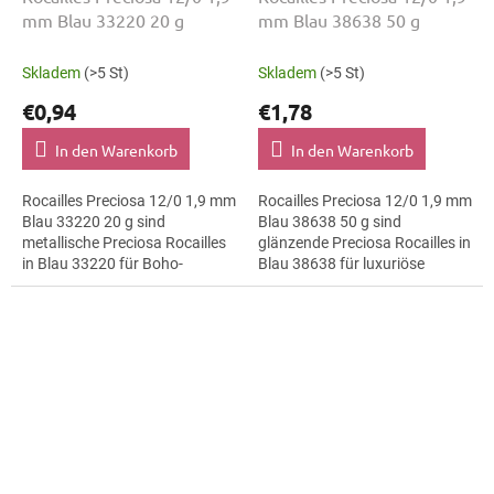
mm Blau 33220 20 g
mm Blau 38638 50 g
Skladem
(>5 St)
Skladem
(>5 St)
€0,94
€1,78
In den Warenkorb
In den Warenkorb
Rocailles Preciosa 12/0 1,9 mm
Rocailles Preciosa 12/0 1,9 mm
Blau 33220 20 g sind
Blau 38638 50 g sind
metallische Preciosa Rocailles
glänzende Preciosa Rocailles in
in Blau 33220 für Boho-
Blau 38638 für luxuriöse
Accessoires. Die Größe 12/0
Abendmode. Die Größe 12/0
mit 1,9 mm lässt sich präzise
mit 1,9 mm lässt sich präzise
auffädeln,...
auffädeln,...