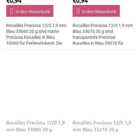
€0,94
€0,94
In den Warenkorb
In den Warenkorb
Rocailles Preciosa 12/0 1,9 mm
Rocailles Preciosa 12/0 1,9 mm
Blau 33060 20 g sind matte
Blau 33070 20 g sind
Preciosa Rocailles in Blau
transparente Preciosa
33060 für Perlenstickerei. Die
Rocailles in Blau 33070 für
Größe 12/0 mit 1,9 mm lässt
Kostümgestaltung. Die Größe
sich präzise auffädeln,
12/0 mit 1,9 mm lässt sich
sticken...
präzise auffädeln,...
Rocailles Preciosa 12/0 1,9
Rocailles Preciosa 12/0 1,9
mm Blau 33080 20 g
mm Blau 33210 20 g