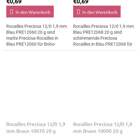
€0,69
€0,69
In den Warenkorb
In den Warenkorb
Rocailles Preciosa 12/0 1,9 mm
Rocailles Preciosa 12/0 1,9 mm
Blau PRE12060 20 g sind
Blau PRE12068 20 g sind
matte Preciosa Rocailles in
schimmernde Preciosa
Blau PRE12060 für Boho-
Rocailles in Blau PRE12068 für
Accessoires. Die Größe 12/0
Vintage-Stil. Die Größe 12/0 mit
mit 1,9 mm lässt sich präzise
1,9 mm lässt sich präzise
auffädeln,...
auffädeln,...
Rocailles Preciosa 12/0 1,9
Rocailles Preciosa 12/0 1,9
mm Braun 10070 20 g
mm Braun 10090 20 g