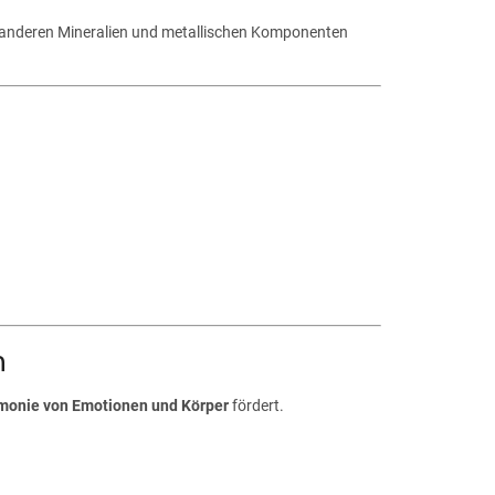
it anderen Mineralien und metallischen Komponenten
n
monie von Emotionen und Körper
fördert.