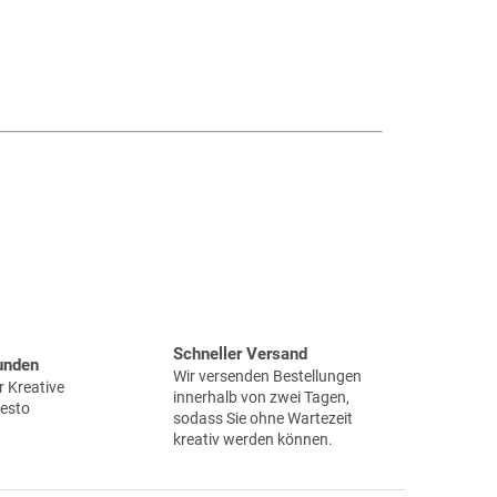
Schneller Versand
unden
Wir versenden Bestellungen
 Kreative
innerhalb von zwei Tagen,
desto
sodass Sie ohne Wartezeit
kreativ werden können.