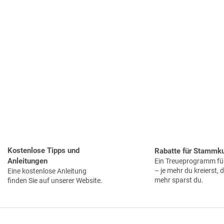
Kostenlose Tipps und
Rabatte für Stammk
Anleitungen
Ein Treueprogramm für
– je mehr du kreierst, 
Eine kostenlose Anleitung
mehr sparst du.
finden Sie auf unserer Website.