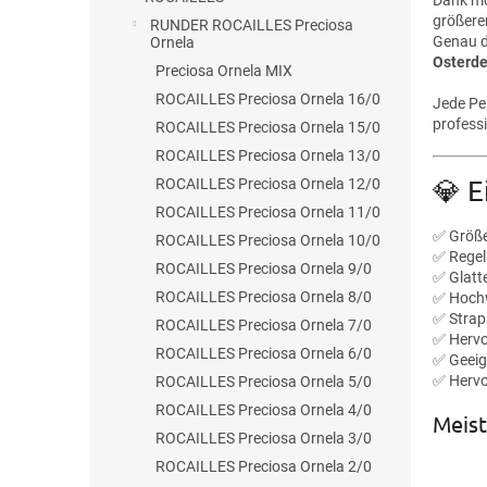
e
größere
RUNDER ROCAILLES Preciosa
Genau de
Ornela
Osterde
Preciosa Ornela MIX
ROCAILLES Preciosa Ornela 16/0
Jede Pe
profess
ROCAILLES Preciosa Ornela 15/0
ROCAILLES Preciosa Ornela 13/0
💎 E
ROCAILLES Preciosa Ornela 12/0
ROCAILLES Preciosa Ornela 11/0
✅ Größ
ROCAILLES Preciosa Ornela 10/0
✅ Regel
ROCAILLES Preciosa Ornela 9/0
✅ Glatt
ROCAILLES Preciosa Ornela 8/0
✅ Hochw
✅ Strap
ROCAILLES Preciosa Ornela 7/0
✅ Hervo
ROCAILLES Preciosa Ornela 6/0
✅ Geeig
✅ Hervo
ROCAILLES Preciosa Ornela 5/0
ROCAILLES Preciosa Ornela 4/0
Meist
ROCAILLES Preciosa Ornela 3/0
ROCAILLES Preciosa Ornela 2/0