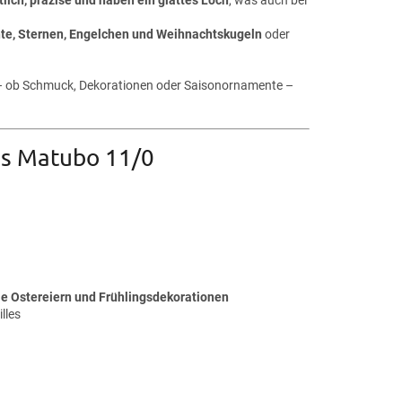
e, Sternen, Engelchen und Weihnachtskugeln
oder
te – ob Schmuck, Dekorationen oder Saisonornamente –
les Matubo 11/0
e Ostereiern und Frühlingsdekorationen
lles