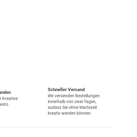
Schneller Versand
unden
Wir versenden Bestellungen
 Kreative
innerhalb von zwei Tagen,
desto
sodass Sie ohne Wartezeit
kreativ werden können.