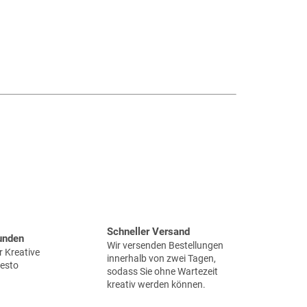
Schneller Versand
unden
Wir versenden Bestellungen
 Kreative
innerhalb von zwei Tagen,
desto
sodass Sie ohne Wartezeit
kreativ werden können.