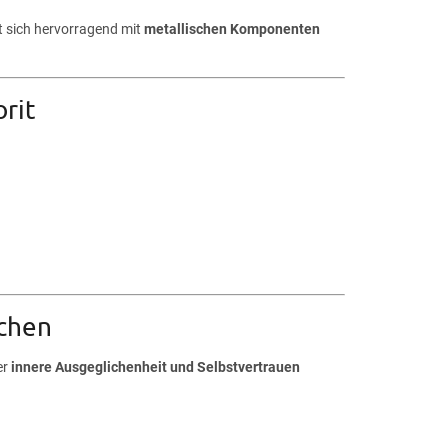
t sich hervorragend mit
metallischen Komponenten
rit
ichen
er
innere Ausgeglichenheit und Selbstvertrauen