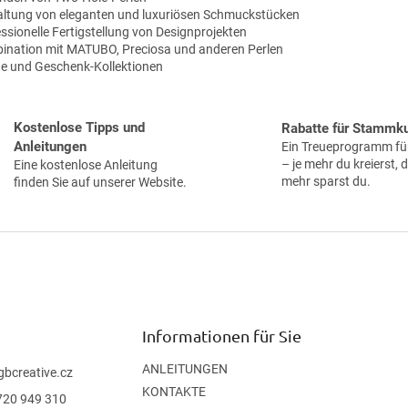
r
altung von eleganten und luxuriösen Schmuckstücken
e
ssionelle Fertigstellung von Designprojekten
l
ination mit MATUBO, Preciosa und anderen Perlen
e
ne und Geschenk-Kollektionen
m
e
n
t
Kostenlose Tipps und
Rabatte für Stammk
e
Anleitungen
Ein Treueprogramm für
d
– je mehr du kreierst, 
Eine kostenlose Anleitung
e
mehr sparst du.
finden Sie auf unserer Website.
r
L
i
s
t
e
Informationen für Sie
ANLEITUNGEN
gbcreative.cz
KONTAKTE
720 949 310