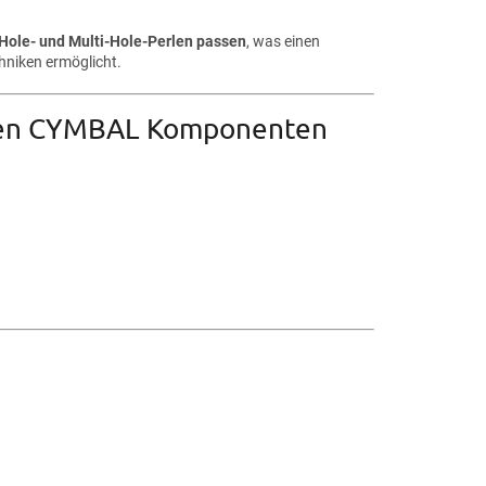
Hole- und Multi-Hole-Perlen passen
, was einen
niken ermöglicht.
denen CYMBAL Komponenten