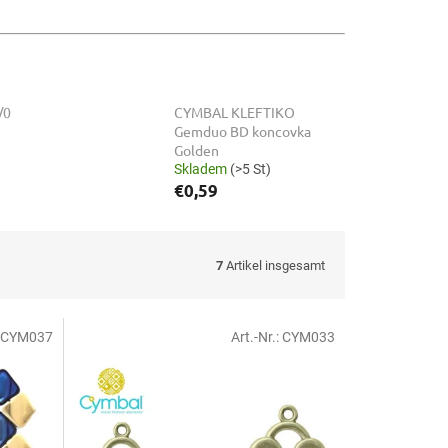
/0
CYMBAL KLEFTIKO
Gemduo BD koncovka
Golden
Skladem
(>5 St)
€0,59
7
Artikel insgesamt
CYM037
Art.-Nr.:
CYM033