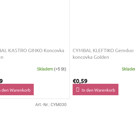
AL KASTRO GINKO Koncovka
CYMBAL KLEFTIKO Gemduo
en
koncovka Golden
Skladem
(>5 St)
Sklad
9
€0,59
n den Warenkorb
In den Warenkorb
Art.-Nr.:
CYM030