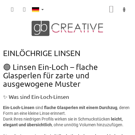
Zum
WARE
Inhalt
springen
EINLÖCHRIGE LINSEN
🟢 Linsen Ein-Loch – flache
Glasperlen für zarte und
ausgewogene Muster
✨ Was sind Ein-Loch-Linsen
Ein-Loch-Linsen
sind
flache Glasperlen mit einem Durchzug
, deren
Form an eine kleine Linse erinnert.
Dank ihres niedrigen Profils wirken sie in Schmuckstücken
leicht,
elegant und übersichtlich
, ohne unnötig Volumen hinzuzufügen.