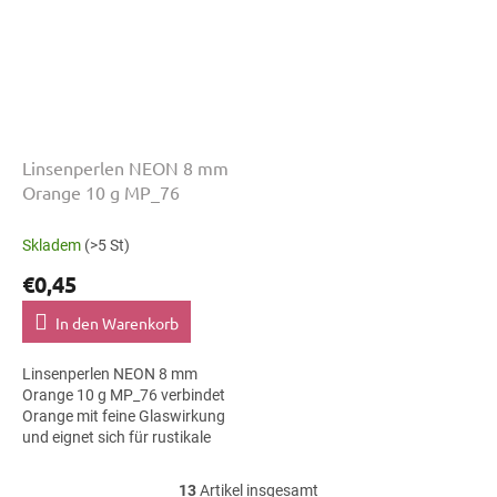
Linsenperlen NEON 8 mm
Orange 10 g MP_76
Skladem
(>5 St)
€0,45
In den Warenkorb
Linsenperlen NEON 8 mm
Orange 10 g MP_76 verbindet
Orange mit feine Glaswirkung
und eignet sich für rustikale
Dekoration, Armbänder und
Karten und
13
Artikel insgesamt