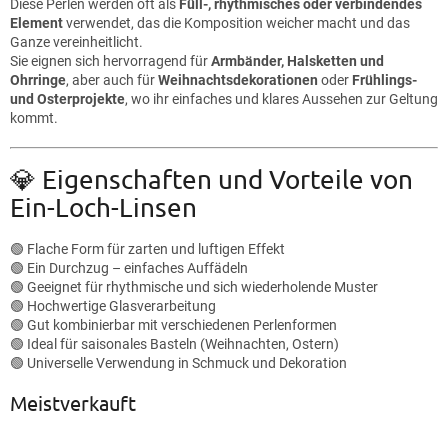
Diese Perlen werden oft als
Füll-, rhythmisches oder verbindendes
Element
verwendet, das die Komposition weicher macht und das
Ganze vereinheitlicht.
Sie eignen sich hervorragend für
Armbänder, Halsketten und
Ohrringe
, aber auch für
Weihnachtsdekorationen
oder
Frühlings-
und Osterprojekte
, wo ihr einfaches und klares Aussehen zur Geltung
kommt.
💎 Eigenschaften und Vorteile von
Ein-Loch-Linsen
🟢 Flache Form für zarten und luftigen Effekt
🟢 Ein Durchzug – einfaches Auffädeln
🟢 Geeignet für rhythmische und sich wiederholende Muster
🟢 Hochwertige Glasverarbeitung
🟢 Gut kombinierbar mit verschiedenen Perlenformen
🟢 Ideal für saisonales Basteln (Weihnachten, Ostern)
🟢 Universelle Verwendung in Schmuck und Dekoration
Meistverkauft