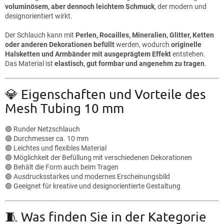
voluminösem, aber dennoch leichtem Schmuck
, der modern und
designorientiert wirkt.
Der Schlauch kann mit
Perlen, Rocailles, Mineralien, Glitter, Ketten
oder anderen Dekorationen befüllt
werden, wodurch
originelle
Halsketten und Armbänder mit ausgeprägtem Effekt
entstehen.
Das Material ist
elastisch, gut formbar und angenehm zu tragen
.
💎 Eigenschaften und Vorteile des
Mesh Tubing 10 mm
🟢 Runder Netzschlauch
🟢 Durchmesser ca. 10 mm
🟢 Leichtes und flexibles Material
🟢 Möglichkeit der Befüllung mit verschiedenen Dekorationen
🟢 Behält die Form auch beim Tragen
🟢 Ausdrucksstarkes und modernes Erscheinungsbild
🟢 Geeignet für kreative und designorientierte Gestaltung
🧵 Was finden Sie in der Kategorie