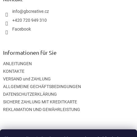
e
i
info
@
gbcreative.cz
l
+420 720 949 310
e
Facebook
Informationen für Sie
ANLEITUNGEN
KONTAKTE
VERSAND und ZAHLUNG
ALLGEMEINE GECHÄFTSBEDINGUNGEN
DATENSCHUTZERKLÄRUNG
SICHERE ZAHLUNG MIT KREDITKARTE
REKLAMATION UND GEWÄHRLEISTUNG