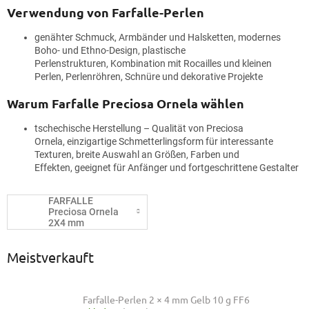
Verwendung von Farfalle-Perlen
genähter Schmuck, Armbänder und Halsketten, modernes
Boho- und Ethno-Design, plastische
Perlenstrukturen, Kombination mit Rocailles und kleinen
Perlen, Perlenröhren, Schnüre und dekorative Projekte
Warum Farfalle Preciosa Ornela wählen
tschechische Herstellung – Qualität von Preciosa
Ornela, einzigartige Schmetterlingsform für interessante
Texturen, breite Auswahl an Größen, Farben und
Effekten, geeignet für Anfänger und fortgeschrittene Gestalter
FARFALLE
Preciosa Ornela
2X4 mm
Meistverkauft
Farfalle-Perlen 2 × 4 mm Gelb 10 g FF6