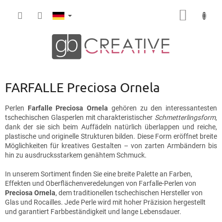
Zum
WARE
Inhalt
springen
FARFALLE Preciosa Ornela
Perlen
Farfalle Preciosa Ornela
gehören zu den interessantesten
tschechischen Glasperlen mit charakteristischer
Schmetterlingsform
,
dank der sie sich beim Auffädeln natürlich überlappen und reiche,
plastische und originelle Strukturen bilden. Diese Form eröffnet breite
Möglichkeiten für kreatives Gestalten – von zarten Armbändern bis
hin zu ausdrucksstarkem genähtem Schmuck.
In unserem Sortiment finden Sie eine breite Palette an Farben,
Effekten und Oberflächenveredelungen von Farfalle-Perlen von
Preciosa Ornela
, dem traditionellen tschechischen Hersteller von
Glas und Rocailles. Jede Perle wird mit hoher Präzision hergestellt
und garantiert Farbbeständigkeit und lange Lebensdauer.