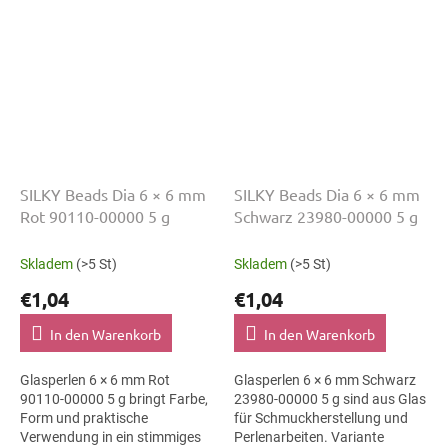
SILKY Beads Dia 6 × 6 mm
SILKY Beads Dia 6 × 6 mm
Rot 90110-00000 5 g
Schwarz 23980-00000 5 g
Skladem
(>5 St)
Skladem
(>5 St)
€1,04
€1,04
In den Warenkorb
In den Warenkorb
Glasperlen 6 × 6 mm Rot
Glasperlen 6 × 6 mm Schwarz
90110-00000 5 g bringt Farbe,
23980-00000 5 g sind aus Glas
Form und praktische
für Schmuckherstellung und
Verwendung in ein stimmiges
Perlenarbeiten. Variante