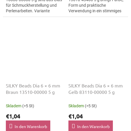
für Schmuckherstellung und
Form und praktische
Perlenarbeiten. Variante
Verwendung in ein stimmiges
10080-00000 eignet sich für
Schmuckprojekt. Variante
Schmuckherstellung,
13010-43400 passt zu
Perlenarbeiten,...
Perlenarbeiten,...
SILKY Beads Dia 6 × 6 mm
SILKY Beads Dia 6 × 6 mm
Braun 13510-00000 5 g
Gelb 83110-00000 5 g
Skladem
(>5 St)
Skladem
(>5 St)
€1,04
€1,04
In den Warenkorb
In den Warenkorb