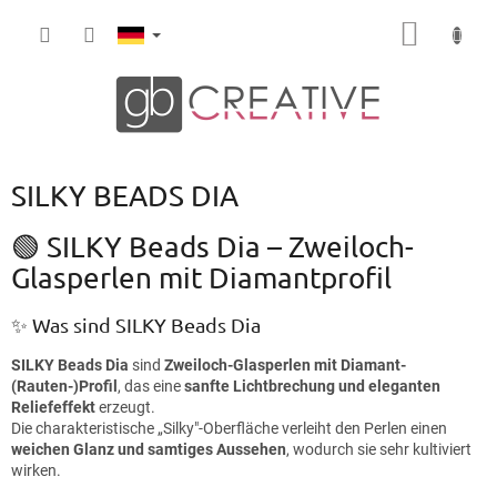
Zum
WARE
Inhalt
springen
SILKY BEADS DIA
🟢 SILKY Beads Dia – Zweiloch-
Glasperlen mit Diamantprofil
✨ Was sind SILKY Beads Dia
SILKY Beads Dia
sind
Zweiloch-Glasperlen mit Diamant-
(Rauten-)Profil
, das eine
sanfte Lichtbrechung und eleganten
Reliefeffekt
erzeugt.
Die charakteristische „Silky"-Oberfläche verleiht den Perlen einen
weichen Glanz und samtiges Aussehen
, wodurch sie sehr kultiviert
wirken.