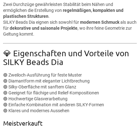
Zwei Durchzüge gewährleisten Stabilität beim Nähen und
ermöglichen die Erstellung von
regelmäßigen, kompakten und
plastischen Strukturen
.
SILKY Beads Dia eignen sich sowohl für
modernen Schmuck
als auch
für
dekorative und saisonale Projekte
, wo ihre feine Geometrie zur
Geltung kommt.
💎 Eigenschaften und Vorteile von
SILKY Beads Dia
🟢 Zweiloch-Ausführung für feste Muster
🟢 Diamantform mit eleganter Lichtbrechung
🟢 Silky-Oberfläche mit sanftem Glanz
🟢 Geeignet für flächige und Relief-Kompositionen
🟢 Hochwertige Glasverarbeitung
🟢 Einfache Kombination mit anderen SILKY-Formen
🟢 Klares und modernes Aussehen
Meistverkauft