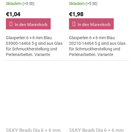
Skladem
(>5 St)
Skladem
(>5 St)
€1,04
€1,98
In den Warenkorb
In den Warenkorb
Glasperlen 6 × 6 mm Blau
Glasperlen 6 × 6 mm Blau
03000-14464 5 g sind aus Glas
20210-14464 5 g sind aus Glas
für Schmuckherstellung und
für Schmuckherstellung und
Perlenarbeiten. Variante
Perlenarbeiten. Variante
03000-14464 eignet sich für
20210-14464 eignet sich für
Schmuckherstellung,
Schmuckherstellung,
Perlenarbeiten,...
Perlenarbeiten,...
SILKY Beads Dia 6 × 6 mm
SILKY Beads Dia 6 × 6 mm