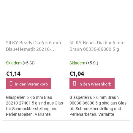
SILKY Beads Dia 6 × 6 mm
SILKY Beads Dia 6 × 6 mm
Blau+Hematit 20210-
Braun 00030-86800 5 g
27401 5 g
Skladem
(>5 St)
Skladem
(>5 St)
€1,14
€1,04
In den Warenkorb
In den Warenkorb
Glasperlen 6 × 6 mm Blau
Glasperlen 6 × 6 mm Braun
20210-27401 5 g sind aus Glas
00030-86800 5 g sind aus Glas
für Schmuckherstellung und
für Schmuckherstellung und
Perlenarbeiten. Variante
Perlenarbeiten. Variante
20210-27401 eignet sich für
00030-86800 eignet sich für
Schmuckherstellung,
Schmuckherstellung,
Perlenarbeiten,...
Perlenarbeiten,...