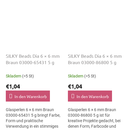
SILKY Beads Dia 6 × 6 mm
SILKY Beads Dia 6 × 6 mm
Braun 03000-65431 5 g
Braun 03000-86800 5 g
Skladem
(>5 St)
Skladem
(>5 St)
€1,04
€1,04
In den Warenkorb
In den Warenkorb
Glasperlen 6 × 6 mm Braun
Glasperlen 6 × 6 mm Braun
03000-65431 5 g bringt Farbe,
03000-86800 5 g ist für
Form und praktische
kreative Projekte gedacht, bei
Verwendung in ein stimmiges
denen Form, Farbcode und