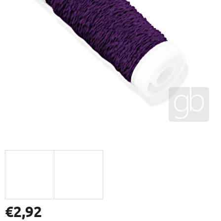
€2,92