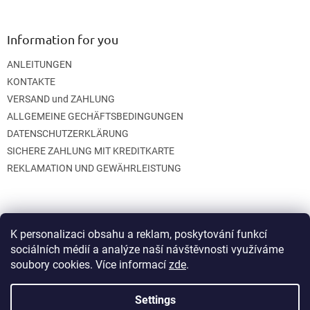
Information for you
ANLEITUNGEN
KONTAKTE
VERSAND und ZAHLUNG
ALLGEMEINE GECHÄFTSBEDINGUNGEN
DATENSCHUTZERKLÄRUNG
SICHERE ZAHLUNG MIT KREDITKARTE
REKLAMATION UND GEWÄHRLEISTUNG
K personalizaci obsahu a reklam, poskytování funkcí
sociálních médií a analýze naší návštěvnosti využíváme
soubory cookies. Více informací
zde
.
Created by Shoptet
Settings