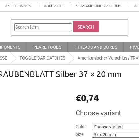
ANLEITUNGEN
KONTAKTE
VERSAND UND ZAHLUNG
AL
SEARCH
MPONENTS
PEARL TOOLS
THREADS AND CORDS
RIV
SSE
TOGGLE BAR CATCHES
Amerikanischer Verschluss TR
TRAUBENBLATT Silber 37 × 20 mm
€0,74
Measure
Choose variant
price:
Color
Size