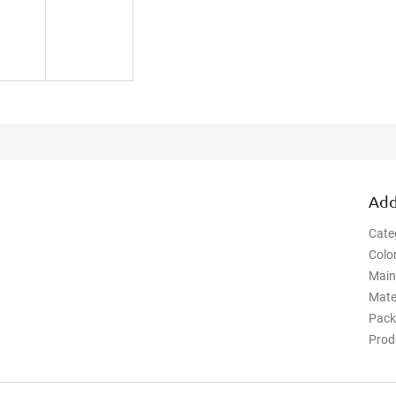
Add
Cate
Colo
Mai
Mate
Pack
Prod