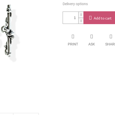
Delivery options
Add to cart
PRINT
ASK
SHAR