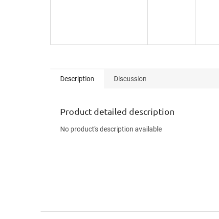
Description
Discussion
Product detailed description
No product's description available
F