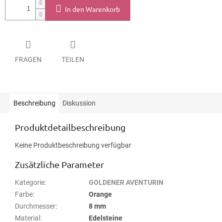
In den Warenkorb
FRAGEN
TEILEN
Beschreibung
Diskussion
Produktdetailbeschreibung
Keine Produktbeschreibung verfügbar
Zusätzliche Parameter
Kategorie
:
GOLDENER AVENTURIN
Farbe
:
Orange
Durchmesser
:
8 mm
Material
:
Edelsteine