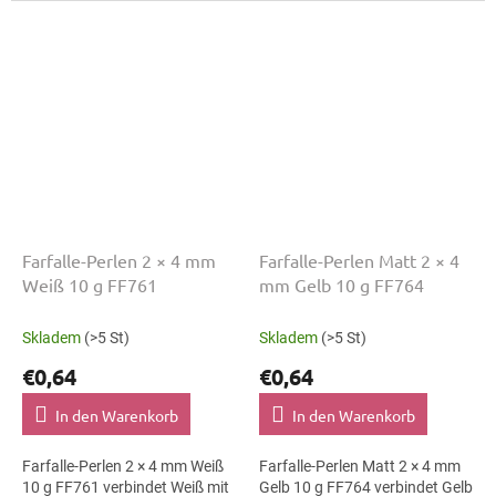
Die Größe 4 mm hilft bei
Trachtenaccessoires. Die
klaren...
Größe 4 mm hilft...
Farfalle-Perlen 2 × 4 mm
Farfalle-Perlen Matt 2 × 4
Weiß 10 g FF761
mm Gelb 10 g FF764
Skladem
(>5 St)
Skladem
(>5 St)
€0,64
€0,64
In den Warenkorb
In den Warenkorb
Farfalle-Perlen 2 × 4 mm Weiß
Farfalle-Perlen Matt 2 × 4 mm
10 g FF761 verbindet Weiß mit
Gelb 10 g FF764 verbindet Gelb