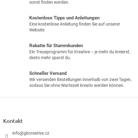
sonst finden werden.
Kostenlose Tipps und Anleitungen
Eine kostenlose Anleitung finden Sie auf unserer
Website.
Rabatte für Stammkunden
Ein Treueprogramm für Kreative – je mehr du kreierst,
desto mehr sparst du.
Schneller Versand
Wir versenden Bestellungen innerhalb von zwei Tagen,
sodass Sie ohne Wartezeit kreativ werden können.
F
u
ß
z
Kontakt
e
i
info
@
gbcreative.cz