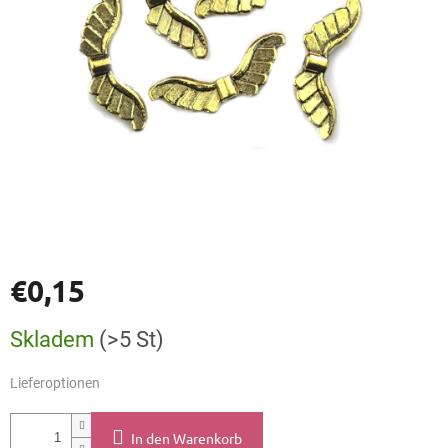
€0,15
Verkaufspreis:
Skladem
(>5 St)
Lieferoptionen
In den Warenkorb