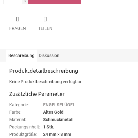
FRAGEN
TEILEN
Beschreibung
Diskussion
Produktdetailbeschreibung
Keine Produktbeschreibung verfügbar
Zusätzliche Parameter
Kategorie
:
ENGELSFLÜGEL
Farbe
:
Altes Gold
Material
:
Schmuckmetall
Packungsinhalt
:
1 Stk.
Produktgröße
:
24 mm × 8 mm