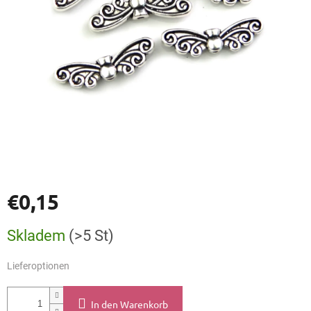
€0,15
Verkaufspreis:
Skladem
(>5 St)
Lieferoptionen
In den Warenkorb