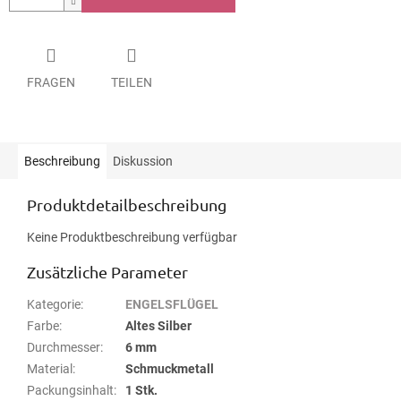
FRAGEN
TEILEN
Beschreibung
Diskussion
Produktdetailbeschreibung
Keine Produktbeschreibung verfügbar
Zusätzliche Parameter
Kategorie
:
ENGELSFLÜGEL
Farbe
:
Altes Silber
Durchmesser
:
6 mm
Material
:
Schmuckmetall
Packungsinhalt
:
1 Stk.