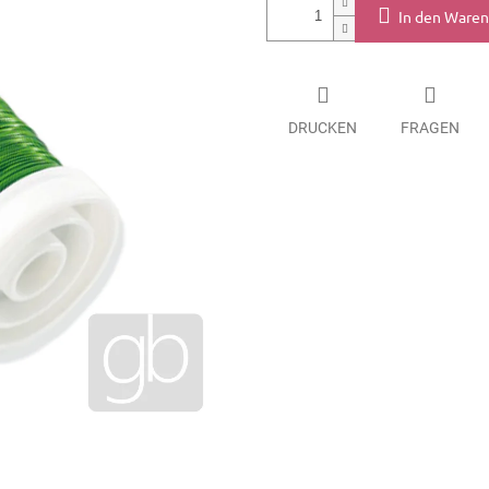
In den Ware
DRUCKEN
FRAGEN