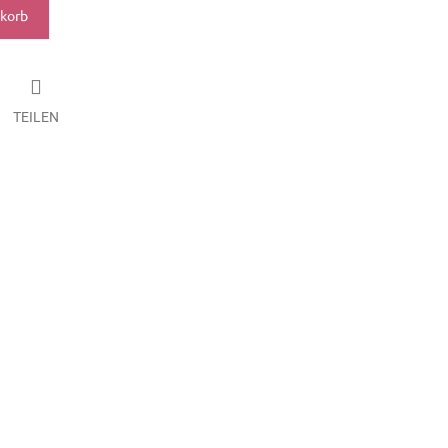
nkorb
TEILEN