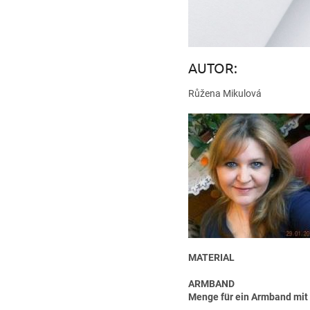
AUTOR:
Růžena Mikulová
MATERIAL
ARMBAND
Menge für ein Armband mit 