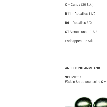
C
– Candy (30 Stk.)
R11
– Rocailles 11/0
R6
– Rocailles 6/0
OT
-Verschluss – 1 Stk.
Endkappen – 2 Stk.
ANLEITUNG ARMBAND
SCHRITT 1
Fädeln Sie abwechselnd
C +