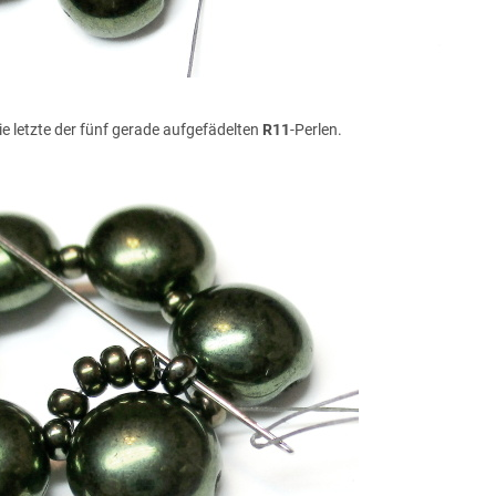
ie letzte der fünf gerade aufgefädelten
R11
-Perlen.