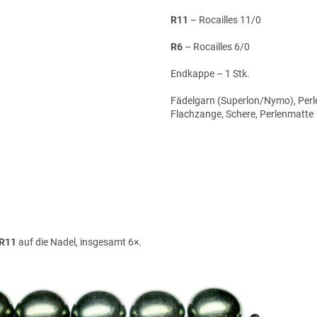
R11
– Rocailles 11/0
R6
– Rocailles 6/0
Endkappe – 1 Stk.
Fädelgarn (Superlon/Nymo), Perl
Flachzange, Schere, Perlenmatte
 R11
auf die Nadel, insgesamt 6×.