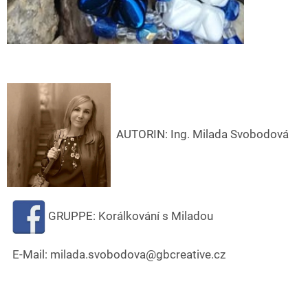
AUT
ORIN:
Ing. Milada Svobodová
GRUPPE: Korálkování s Miladou
E-Mail: milada.svobodova@gbcreative.cz