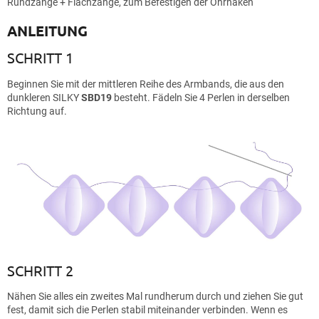
Rundzange + Flachzange, zum Befestigen der Ohrhaken
ANLEITUNG
SCHRITT 1
Beginnen Sie mit der mittleren Reihe des Armbands, die aus den
dunkleren SILKY
SBD19
besteht. Fädeln Sie 4 Perlen in derselben
Richtung auf.
SCHRITT 2
Nähen Sie alles ein zweites Mal rundherum durch und ziehen Sie gut
fest, damit sich die Perlen stabil miteinander verbinden. Wenn es