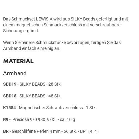
Das Schmuckset LEWISIA wird aus SILKY Beads gefertigt und mit
einem magnetischen Schmuckverschluss mit verschraubbarer
Sicherung ergänzt.
Wenn Sie feinere Schmuckstücke bevorzugen, fertigen Sie das
Armband einfach einreihig an.
MATERIAL
Armband
SBD19
- SILKY BEADS - 28 Stk.
SBD18
- SILKY BEADS - 48 Stk.
K1584
- Magnetischer Schraubverschluss - 1 Stk.
R9
- Preciosa 9/0 980_9/XL - ca. 10 g
BR
- Geschliffene Perlen 4 mm - 66 Stk. - BP_F4_41