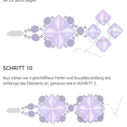
sie zur Mitte zeigen.
SCHRITT 10
Nun nähen wir 4 geschliffene Perlen und Rocailles entlang des
Umfangs des Elements an, genauso wie in SCHRITT 2.