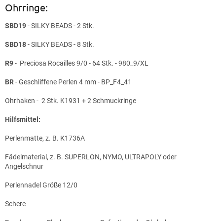
Ohrringe:
SBD19
- SILKY BEADS - 2 Stk.
SBD18
- SILKY BEADS - 8 Stk.
R9
- Preciosa Rocailles 9/0 - 64 Stk. - 980_9/XL
BR
- Geschliffene Perlen 4 mm - BP_F4_41
Ohrhaken - 2 Stk. K1931 + 2 Schmuckringe
Hilfsmittel:
Perlenmatte, z. B. K1736A
Fädelmaterial, z. B. SUPERLON, NYMO, ULTRAPOLY oder
Angelschnur
Perlennadel Größe 12/0
Schere