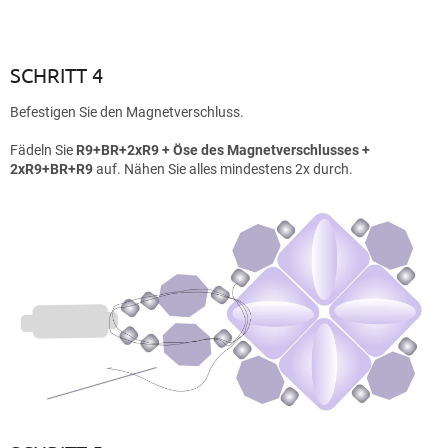
SCHRITT 4
Befestigen Sie den Magnetverschluss.
Fädeln Sie
R9+BR+2xR9 + Öse des Magnetverschlusses +
2xR9+BR+R9
auf. Nähen Sie alles mindestens 2x durch.