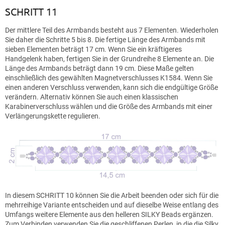
SCHRITT 11
Der mittlere Teil des Armbands besteht aus 7 Elementen. Wiederholen
Sie daher die Schritte 5 bis 8. Die fertige Länge des Armbands mit
sieben Elementen beträgt 17 cm. Wenn Sie ein kräftigeres
Handgelenk haben, fertigen Sie in der Grundreihe 8 Elemente an. Die
Länge des Armbands beträgt dann 19 cm. Diese Maße gelten
einschließlich des gewählten Magnetverschlusses K1584. Wenn Sie
einen anderen Verschluss verwenden, kann sich die endgültige Größe
verändern. Alternativ können Sie auch einen klassischen
Karabinerverschluss wählen und die Größe des Armbands mit einer
Verlängerungskette regulieren.
In diesem SCHRITT 10 können Sie die Arbeit beenden oder sich für die
mehrreihige Variante entscheiden und auf dieselbe Weise entlang des
Umfangs weitere Elemente aus den helleren SILKY Beads ergänzen.
Zum Verbinden verwenden Sie die geschliffenen Perlen, in die die Silky