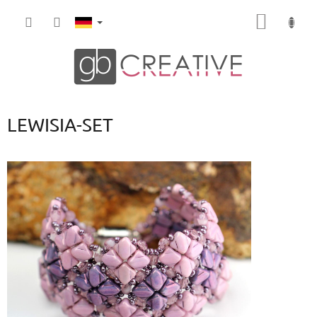
Zum
WARE
Inhalt
springen
LEWISIA-SET