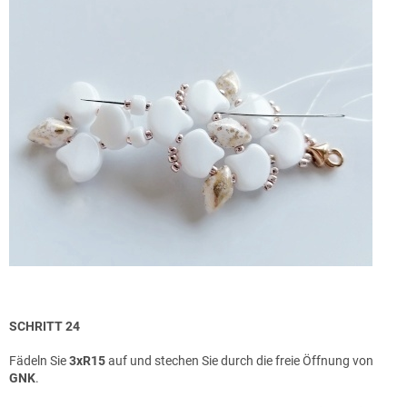
SCHRITT 24
Fädeln Sie
3xR15
auf und stechen Sie durch die freie Öffnung von
GNK
.