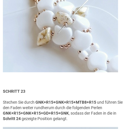
SCHRITT 23
Stechen Sie durch
GNK+R15+GNK+R15+MTB8+R15
und führen Sie
den Faden weiter rundherum durch die folgenden Perlen
GNK+R15+GNK+R15+GD+R15+GNK
, sodass der Faden in die in
Schritt 24
gezeigte Position gelangt.