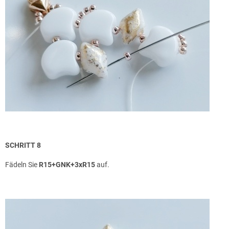
SCHRITT 8
Fädeln Sie
R15+GNK+3xR15
auf.