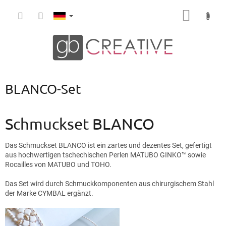
Zum
WARE
Inhalt
springen
BLANCO-Set
Schmuckset BLANCO
Das Schmuckset BLANCO ist ein zartes und dezentes Set, gefertigt
aus hochwertigen tschechischen Perlen MATUBO GINKO™ sowie
Rocailles von MATUBO und TOHO.
Das Set wird durch Schmuckkomponenten aus chirurgischem Stahl
der Marke CYMBAL ergänzt.