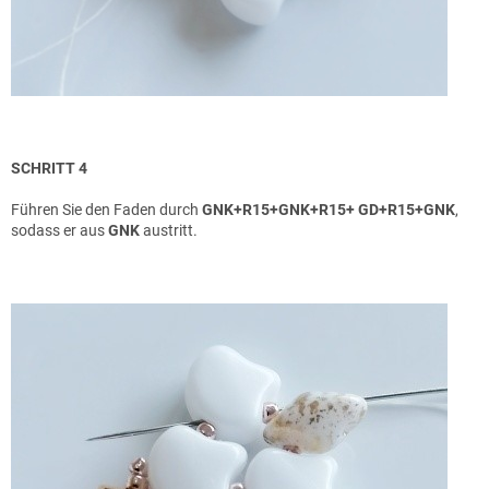
SCHRITT 4
Führen Sie den Faden durch
GNK+R15+GNK+R15+
GD+R15+GNK
,
sodass er aus
GNK
austritt.