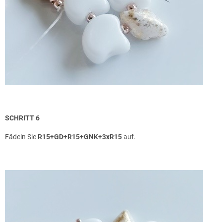
SCHRITT 6
Fädeln Sie
R15+GD+R15+GNK+3xR15
auf.