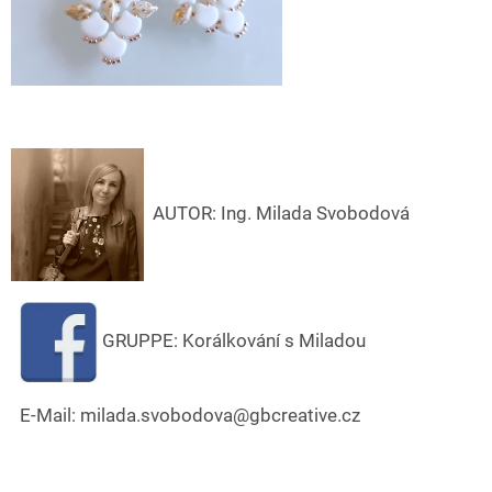
AUT
OR:
Ing. Milada Svobodová
GRUPPE: Korálkování s Miladou
E-Mail: milada.svobodova@gbcreative.cz