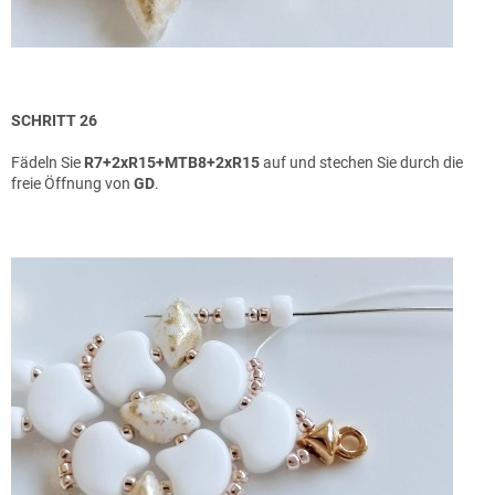
SCHRITT 26
Fädeln Sie
R7+2xR15+MTB8+2xR15
auf und stechen Sie durch die
freie Öffnung von
GD
.