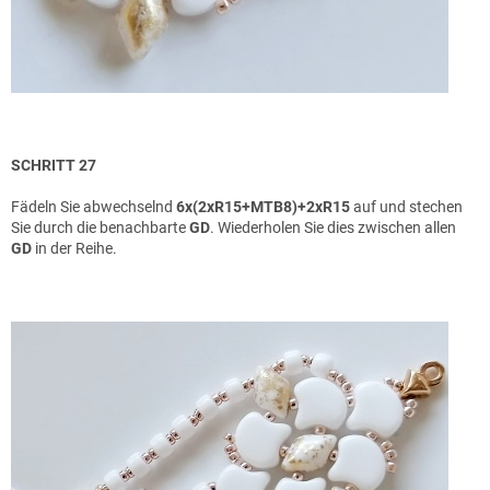
SCHRITT 27
Fädeln Sie abwechselnd
6x(2xR15+MTB8)+2xR15
auf und stechen
Sie durch die benachbarte
GD
. Wiederholen Sie dies zwischen allen
GD
in der Reihe.