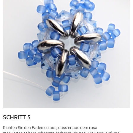
SCHRITT 5
Richten Sie den Faden so aus, dass er aus dem rosa