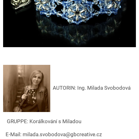
AUT
ORIN:
Ing. Milada Svobodová
GRUPPE: Korálkování s Miladou
E-Mail: milada.svobodova@gbcreative.cz