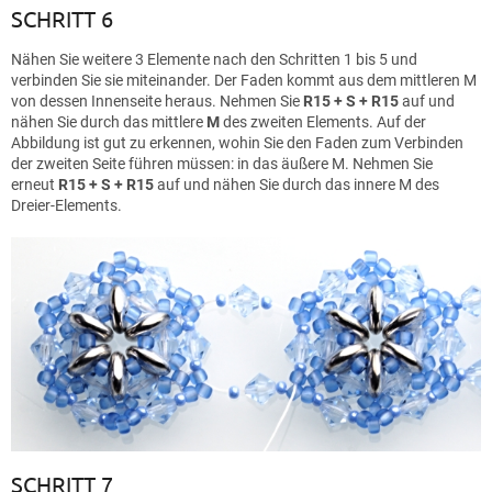
SCHRITT 6
Nähen Sie weitere 3 Elemente nach den Schritten 1 bis 5 und
verbinden Sie sie miteinander. Der Faden kommt aus dem mittleren M
von dessen Innenseite heraus. Nehmen Sie
R15 + S + R15
auf und
nähen Sie durch das mittlere
M
des zweiten Elements. Auf der
Abbildung ist gut zu erkennen, wohin Sie den Faden zum Verbinden
der zweiten Seite führen müssen: in das äußere M. Nehmen Sie
erneut
R15 + S + R15
auf und nähen Sie durch das innere M des
Dreier-Elements.
SCHRITT 7