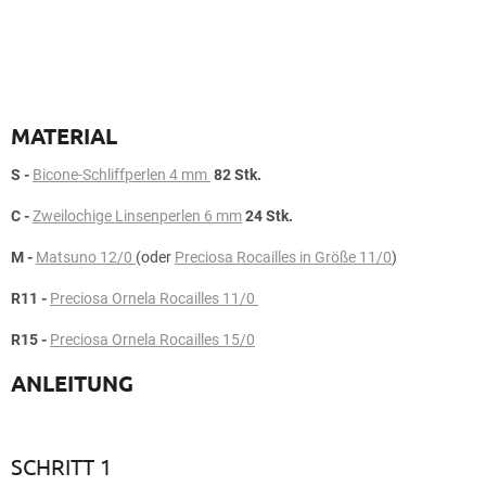
MATERIAL
S -
Bicone-Schliffperlen 4 mm
82 Stk.
C -
Zweilochige Linsenperlen 6 mm
24 Stk.
M -
Matsuno 12/0
(oder
Preciosa Rocailles in Größe 11/0
)
R11 -
Preciosa Ornela Rocailles 11/0
R15 -
Preciosa Ornela Rocailles 15/0
ANLEITUNG
SCHRITT 1