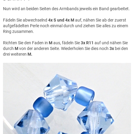
Nun wird an beiden Seiten des Armbands jeweils ein Band gearbeitet.
Fädeln Sie abwechselnd
4x S und 4x M
auf, nähen Sie ab der zuerst
aufgefädelten Perle noch einmal durch und ziehen Sie alles zu einem
Ring zusammen.
Richten Sie den Faden in
M
aus, fädeln Sie
3x R11
auf und nähen Sie
durch
M
von der anderen Seite. Wiederholen Sie dies noch
3x
bei den
drei weiteren
M.