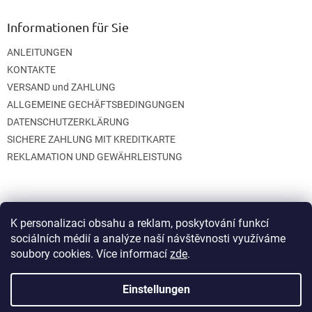
Informationen für Sie
ANLEITUNGEN
KONTAKTE
VERSAND und ZAHLUNG
ALLGEMEINE GECHÄFTSBEDINGUNGEN
DATENSCHUTZERKLÄRUNG
SICHERE ZAHLUNG MIT KREDITKARTE
REKLAMATION UND GEWÄHRLEISTUNG
K personalizaci obsahu a reklam, poskytování funkcí
sociálních médií a analýze naší návštěvnosti využíváme
soubory cookies. Více informací
zde
.
Erstellt von Shoptet
Einstellungen