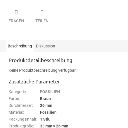
FRAGEN
TEILEN
Beschreibung
Diskussion
Produktdetailbeschreibung
Keine Produktbeschreibung verfügbar
Zusätzliche Parameter
Kategorie
:
FOSSILIEN
Farbe
:
Braun
Durchmesser
:
26 mm
Material
:
Fossilien
Packungsinhalt
:
1 Stk.
Produktgröße
:
33 mm × 26 mm