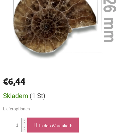
€6,44
Verkaufspreis:
Skladem
(1 St)
Lieferoptionen
In den Warenkorb