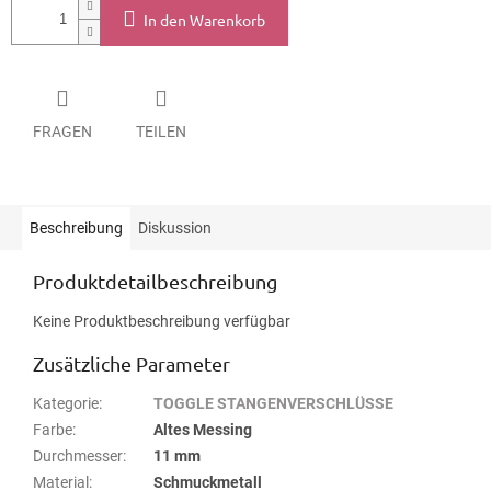
In den Warenkorb
FRAGEN
TEILEN
Beschreibung
Diskussion
Produktdetailbeschreibung
Keine Produktbeschreibung verfügbar
Zusätzliche Parameter
Kategorie
:
TOGGLE STANGENVERSCHLÜSSE
Farbe
:
Altes Messing
Durchmesser
:
11 mm
Material
:
Schmuckmetall